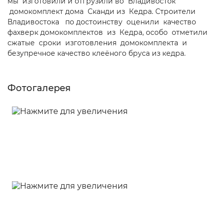
мы изготовили и отгрузили во Владивосток
домокомплект дома Сканди из Кедра. Строители
Владивостока по достоинству оценили качество
фахверк домокомплектов из Кедра, особо отметили
сжатые сроки изготовления домокомплекта и
безупречное качество клеёного бруса из кедра.
Фотогалерея