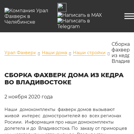
Сборка
фахверк
Урал Фахверк
Наши дома
Наши стройки
из кедра
Владиво
СБОРКА ФАХВЕРК ДОМА ИЗ КЕДРА
ВО ВЛАДИВОСТОКЕ
2 ноября 2020 года
Наши домокомплекты фахверк домов вызывают
живой интерес домостроителей во всех регионах
Росиии. Информация про наши домокомплекты
долетела и до Владивостока. По заказу от приморцев