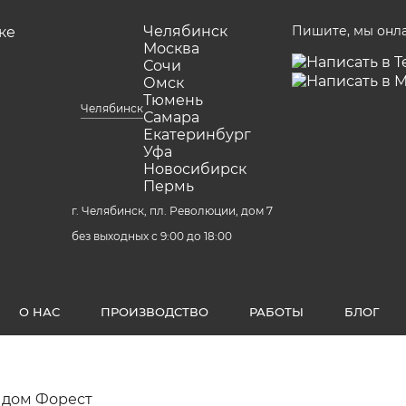
Челябинск
Пишите, мы онл
Москва
Сочи
Омск
Тюмень
Челябинск
Самара
Екатеринбург
Уфа
Новосибирск
Пермь
г. Челябинск, пл. Революции, дом 7
без выходных с 9:00 до 18:00
О НАС
ПРОИЗВОДСТВО
РАБОТЫ
БЛОГ
 дом Форест