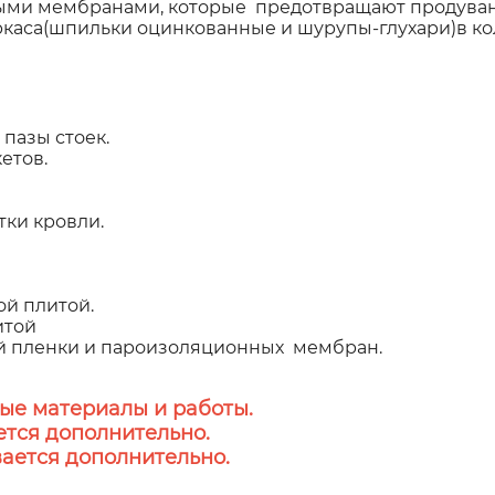
и мембранами, которые предотвращают продувани
ркаса(шпильки оцинкованные и шурупы-глухари)в ко
пазы стоек.
етов.
ки кровли.
ой плитой.
итой
й пленки и пароизоляционных мембран.
ые материалы и работы.
тся дополнительно.
ается дополнительно.