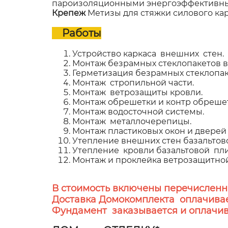
пароизоляционными энергоэффективным
Крепеж
Метизы для стяжки силового ка
Работы
Устройство каркаса внешних стен.
Монтаж безрамных стеклопакетов в 
Герметизация безрамных стеклопак
Монтаж стропильной части.
Монтаж ветрозащиты кровли.
Монтаж обрешетки и контр обрешет
Монтаж водосточной системы.
Монтаж металлочерепицы.
Монтаж пластиковых окон и дверей
Утепление внешних стен базальтов
Утепление кровли базальтовой пл
Монтаж и проклейка ветрозащитно
В стоимость включены перечисленн
Доставка Домокомплекта оплачивае
Фундамент заказывается и оплачив