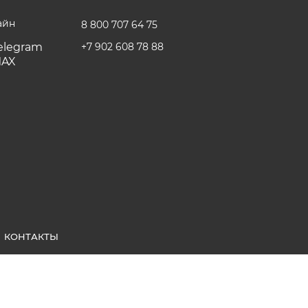
айн
8 800 707 64 75
+7 902 608 78 88
КОНТАКТЫ