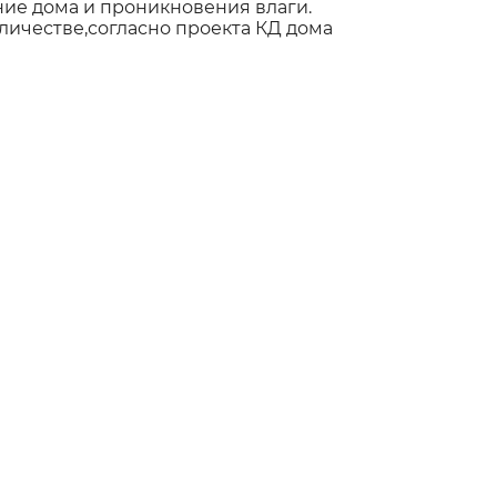
е дома и проникновения влаги.
личестве,согласно проекта КД дома