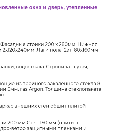
новленные окна и дверь, утепленные
 Фасадные стойки 200 х 280мм. Нижняя
 2х120х240мм. Лаги пола 2эт 80х160мм
нки, водосточка. Стропила - сухая,
щие из тройного закаленного стекла 8-
и 6мм, газ Argon. Толщина стеклопакета
к)
Каркас внешних стен обшит плитой
и 200 мм Стен 150 мм (плиты с
идро-ветро защитными пленками и