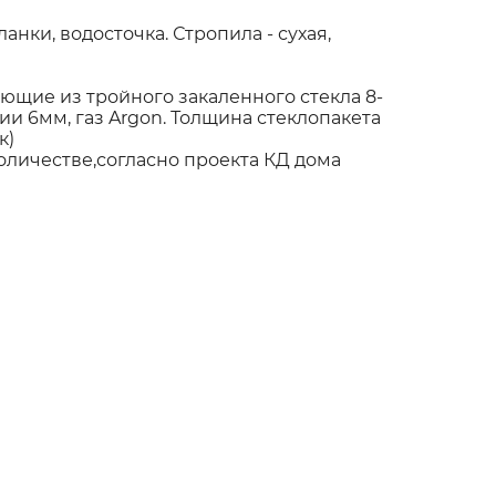
нки, водосточка. Стропила - сухая,
щие из тройного закаленного стекла 8-
и 6мм, газ Argon. Толщина стеклопакета
к)
оличестве,согласно проекта КД дома