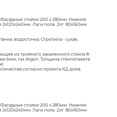
 Фасадные стойки 200 х 280мм. Нижняя
 2х120х240мм. Лаги пола 2эт 80х160мм
нки, водосточка. Стропила - сухая,
щие из тройного закаленного стекла 8-
и 6мм, газ Argon. Толщина стеклопакета
ак)
оличестве,согласно проекта КД дома
 Фасадные стойки 200 х 280мм. Нижняя
 2х120х240мм. Лаги пола 2эт 80х160мм