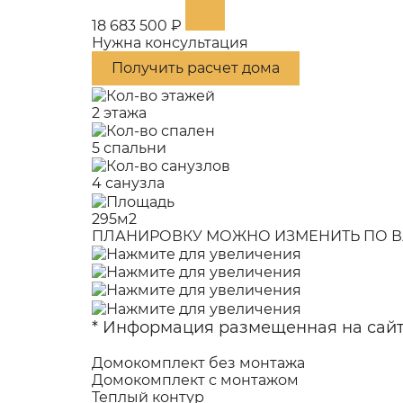
18 683 500 ₽
Нужна консультация
Получить расчет дома
2 этажа
5 спальни
4 санузла
295м2
ПЛАНИРОВКУ МОЖНО ИЗМЕНИТЬ ПО В
* Информация размещенная на сайте
Домокомплект без монтажа
Домокомплект с монтажом
Теплый контур