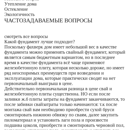
Утепление дома
Остекление
Экологичность
ЧАСТОЗАДАВАЕМЫЕ ВОПРОСЫ
смотреть все вопросы
Какой фундамент лучше подходит?
Поскольку фахверк дом имеет небольшой вес в качестве
фундамента можно применять свайный фундамент, который
является самым бюджетным вариантом, но в последнее
время в качестве фундамента всё чаще применяют
железобетонную плиту, которая несколько дороже, но имеет
ряд неоспоримых преимуществ при возведении и
эксплуатации дома, которые практически сводят на нет
первоначальный выигрыш в цене.
Действительно первоначальная разница в цене свай и
железобетонную плиты существенна. НО если после
заливки ж.б плиты затраты на фундамент заканчиваются, то
после забивки свайзатраты только начинаются: т.к после
монтажа свай вам необходимо приобрести сухой бруси
смонтировать нижнюю обвязку по сваям, далее закупить
пиломатериал и установить лаги пола и произвести
подшива цоколя, приобрести и смонтировать черновой пол,