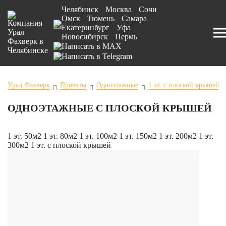
Челябинск
Москва
Сочи
Омск
Тюмень
Самара
Екатеринбург
Уфа
Новосибирск
Пермь
Урал Фахверк
Проекты
Одноэтажные
1 эт. с плоской крышей
ОДНОЭТАЖНЫЕ С ПЛОСКОЙ КРЫШЕЙ
1 эт. 50м2
1 эт. 80м2
1 эт. 100м2
1 эт. 150м2
1 эт. 200м2
1 эт.
300м2
1 эт. с плоской крышей