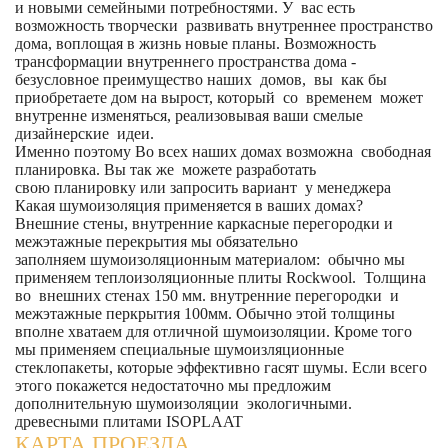
и новыми семейными потребностями. У вас есть
возможность творчески развивать внутреннее пространство
дома, воплощая в жизнь новые планы. Возможность
трансформации внутреннего пространства дома -
безусловное преимущество наших домов, вы как бы
приобретаете дом на вырост, который со временем может
внутренне изменяться, реализовывая ваши смелые
дизайнерские идеи.
Именно поэтому Во всех наших домах возможна свободная
планировка. Вы так же можете разработать
свою планировку или запросить вариант у менеджера
Какая шумоизоляция применяется в ваших домах?
Внешние стены, внутренние каркасные перегородки и
межэтажные перекрытия мы обязательно
заполняем шумоизоляционным материалом: обычно мы
применяем теплоизоляционные плиты Rockwool. Толщина
во внешних стенах 150 мм. внутренние перегородки и
межэтажные перкрытия 100мм. Обычно этой толщины
вполне хватаем для отличной шумоизоляции. Кроме того
мы применяем специальные шумоизляционные
стеклопакеты, которые эффективно гасят шумы. Если всего
этого покажется недостаточно мы предложим
дополнительную шумоизоляции экологичными.
древесными плитами ISOPLAAT
КАРТА ПРОЕЗДА