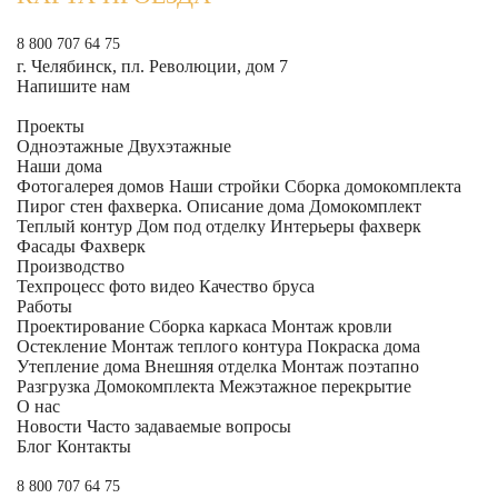
8 800 707 64 75
г. Челябинск, пл. Революции, дом 7
Напишите нам
Проекты
Одноэтажные
Двухэтажные
Наши дома
Фотогалерея домов
Наши стройки
Сборка домокомплекта
Пирог стен фахверка.
Описание дома
Домокомплект
Теплый контур
Дом под отделку
Интерьеры фахверк
Фасады Фахверк
Производство
Техпроцесс фото видео
Качество бруса
Работы
Проектирование
Сборка каркаса
Монтаж кровли
Остекление
Монтаж теплого контура
Покраска дома
Утепление дома
Внешняя отделка
Монтаж поэтапно
Разгрузка Домокомплекта
Межэтажное перекрытие
О нас
Новости
Часто задаваемые вопросы
Блог
Контакты
8 800 707 64 75