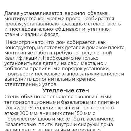
Далее устанавливается верхняя обвязка,
монтируется коньковый прогон, собирается
кровля, устанавливают фасадные стеклопакеты
и последовательно обшивают и утепляют
стены и задний фасад.
Несмотря на то, что дом собирается, как
конструктор, из готовых деталей домокомплекта,
монтажные работы требуют определенной
квалификации. Необходимо не только
установить все детали на свои места, но и
соблюсти правильный порядок установки,
произвести несколько этапов затяжки шпилек и
выполнить дополнительный крепеж
ответственных узлов.
Утепление стен
Стены обычно заполняются экологичными,
теплоизоляционными базальтовыми плитами
Rockwool. Утепление крыши и пола первого
этажа 200 мм, внешних стен 150 мм с
перехлестом швов и может быть увеличено.
Базальтовые плиты внутри и снаружи дома
защищены специальными ветро влаго