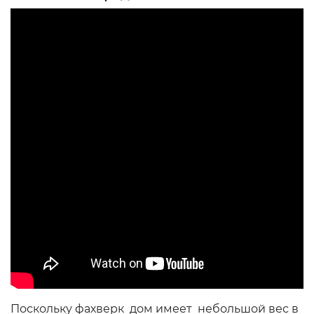
Поскольку фахверк дом имеет небольшой вес в