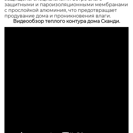
защитными и пароизоляционными мембранами
с прослойкой алюминия, что предотвращает
продувание дома и проникновения влаги.
Видеообзор теплого контура дома Сканди.