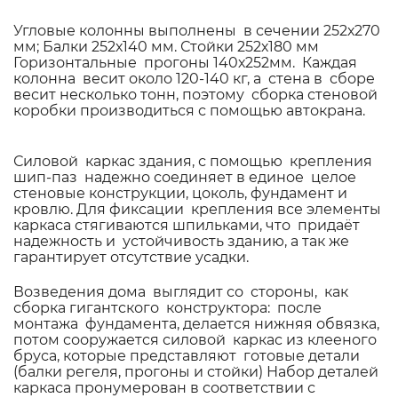
Угловые колонны выполнены в сечении 252х270
мм; Балки 252х140 мм. Стойки 252х180 мм
Горизонтальные прогоны 140х252мм. Каждая
колонна весит около 120-140 кг, а стена в сборе
весит несколько тонн, поэтому сборка стеновой
коробки производиться с помощью автокрана.
Силовой каркас здания, с помощью крепления
шип-паз надежно соединяет в единое целое
стеновые конструкции, цоколь, фундамент и
кровлю. Для фиксации крепления все элементы
каркаса стягиваются шпильками, что придаёт
надежность и устойчивость зданию, а так же
гарантирует отсутствие усадки.
Возведения дома выглядит со стороны, как
сборка гигантского конструктора: после
монтажа фундамента, делается нижняя обвязка,
потом сооружается силовой каркас из клееного
бруса, которые представляют готовые детали
(балки регеля, прогоны и стойки) Набор деталей
каркаса пронумерован в соответствии с