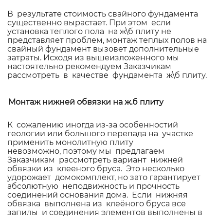
В результате стоимость свайного фундамента
существенно вырастает. При этом если
установка теплого пола на ж\б плиту не
представляет проблем, монтаж теплых полов на
свайный фундамент вызовет дополнительные
затраты. Исходя из вышеизложенного мы
настоятельно рекомендуем Заказчикам
рассмотреть в качестве фундамента ж\б плиту.
Монтаж нижней обвязки на ж.б плиту
К сожалению иногда из-за особенностий
геологии или большого перепада на участке
применить монолитную плиту
невозможно,
поэтому мы предлагаем
Заказчикам рассмотреть вариант нижней
обвязки из клееного бруса. Это несколько
удорожает домокомплект, но зато гарантирует
абсолютную неподвижность и прочность
соединений основания дома.
Если нижняя
обвязка выполнена из клеёного бруса все
запилы и соединения элементов выполнены в