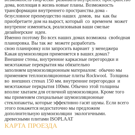
дома, воплощая в жизнь новые планы. Возможность
трансформации внутреннего пространства дома -
безусловное преимущество наших домов, вы как бы
приобретаете дом на вырост, который со временем может
внутренне изменяться, реализовывая ваши смелые
дизайнерские идеи.
Именно поэтому Во всех наших домах возможна свободная
планировка. Вы так же можете разработать
свою планировку или запросить вариант у менеджера
Какая шумоизоляция применяется в ваших домах?
Внешние стены, внутренние каркасные перегородки и
межэтажные перекрытия мы обязательно
заполняем шумоизоляционным материалом: обычно мы
применяем теплоизоляционные плиты Rockwool. Толщина
во внешних стенах 150 мм. внутренние перегородки и
межэтажные перкрытия 100мм. Обычно этой толщины
вполне хватаем для отличной шумоизоляции. Кроме того
мы применяем специальные шумоизляционные
стеклопакеты, которые эффективно гасят шумы. Если всего
этого покажется недостаточно мы предложим
дополнительную шумоизоляции экологичными.
древесными плитами ISOPLAAT
КАРТА ПРОЕЗДА