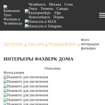
Челябинск
Москва
Сочи
Омск
Тюмень
Самара
Екатеринбург
Уфа
Новосибирск
Пермь
Фото
интерьеров
Урал Фахверк
Наши дома
Интерьеры фахверк
фахверка
ИНТЕРЬЕРЫ ФАХВЕРК ДОМА
Описание
Фотогалерея