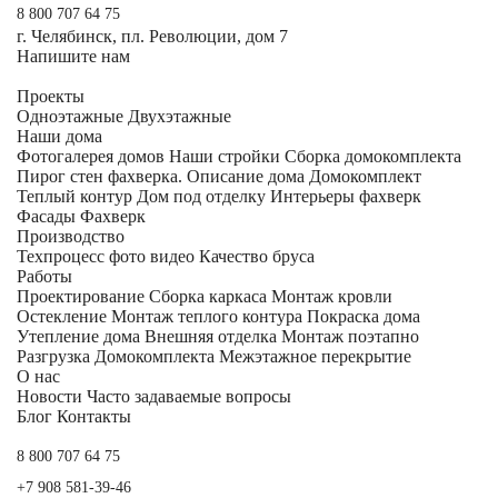
8 800 707 64 75
г. Челябинск, пл. Революции, дом 7
Напишите нам
Проекты
Одноэтажные
Двухэтажные
Наши дома
Фотогалерея домов
Наши стройки
Сборка домокомплекта
Пирог стен фахверка.
Описание дома
Домокомплект
Теплый контур
Дом под отделку
Интерьеры фахверк
Фасады Фахверк
Производство
Техпроцесс фото видео
Качество бруса
Работы
Проектирование
Сборка каркаса
Монтаж кровли
Остекление
Монтаж теплого контура
Покраска дома
Утепление дома
Внешняя отделка
Монтаж поэтапно
Разгрузка Домокомплекта
Межэтажное перекрытие
О нас
Новости
Часто задаваемые вопросы
Блог
Контакты
8 800 707 64 75
+7 908 581-39-46