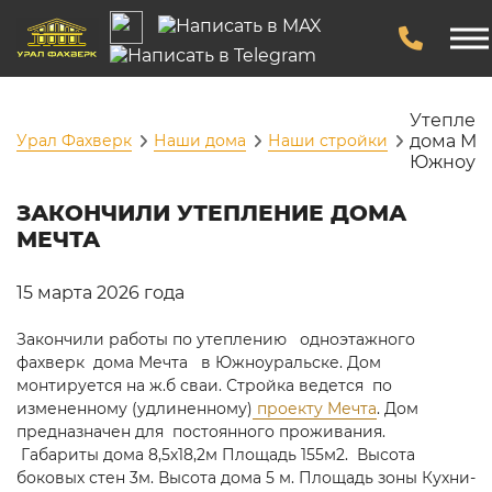
Утеплен
Урал Фахверк
Наши дома
Наши стройки
дома Ме
Южноура
ЗАКОНЧИЛИ УТЕПЛЕНИЕ ДОМА
МЕЧТА
15 марта 2026 года
Закончили работы по утеплению одноэтажного
фахверк дома Мечта в Южноуральске. Дом
монтируется на ж.б сваи. Стройка ведется по
измененному (удлиненному)
проекту Мечта
. Дом
предназначен для постоянного проживания.
Габариты дома 8,5х18,2м Площадь 155м2. Высота
боковых стен 3м. Высота дома 5 м. Площадь зоны Кухни-