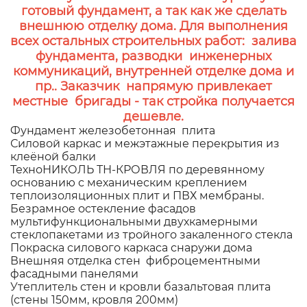
готовый фундамент, а так как же сделать
внешнюю отделку дома. Для выполнения
всех остальных строительных работ: залива
фундамента, разводки инженерных
коммуникаций, внутренней отделке дома и
пр.. Заказчик напрямую привлекает
местные бригады - так стройка получается
дешевле.
Фундамент железобетонная плита
Силовой каркас и межэтажные перекрытия из
клеёной балки
ТехноНИКОЛЬ ТН-КРОВЛЯ по деревянному
основанию с механическим креплением
теплоизоляционных плит и ПВХ мембраны.
Безрамное остекление фасадов
мультифункциональными двухкамерными
стеклопакетами из тройного закаленного стекла
Покраска силового каркаса снаружи дома
Внешняя отделка стен фиброцементными
фасадными панелями
Утеплитель стен и кровли базальтовая плита
(стены 150мм, кровля 200мм)