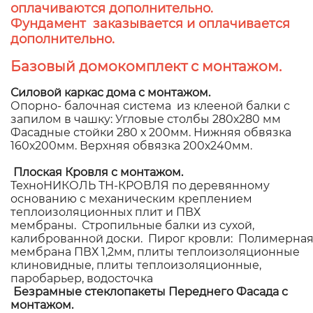
оплачиваются дополнительно.
Фундамент заказывается и оплачивается
дополнительно.
Базовый домокомплект с монтажом.
Силовой каркас дома с монтажом.
Опорно- балочная система из клееной балки с
запилом в чашку: Угловые столбы 280х280 мм
Фасадные стойки 280 х 200мм. Нижняя обвязка
160х200мм. Верхняя обвязка 200х240мм.
Плоская Кровля с монтажом.
ТехноНИКОЛЬ ТН-КРОВЛЯ по деревянному
основанию с механическим креплением
теплоизоляционных плит и ПВХ
мембраны. Стропильные балки из сухой,
калиброванной доски. Пирог кровли: Полимерна
мембрана ПВХ 1,2мм, плиты теплоизоляционные
клиновидные, плиты теплоизоляционные,
паробарьер, водосточка
Безрамные стеклопакеты Переднего Фасада с
монтажом.