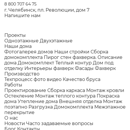
8 800 707 64 75
г. Челябинск, пл. Революции, дом 7
Напишите нам
Проекты
Одноэтажные
Двухэтажные
Наши дома
Фотогалерея домов
Наши стройки
Сборка
домокомплекта
Пирог стен фахверка.
Описание
дома
Домокомплект
Теплый контур
Дом под
отделку
Интерьеры фахверк
Фасады Фахверк
Производство
Техпроцесс фото видео
Качество бруса
Работы
Проектирование
Сборка каркаса
Монтаж кровли
Остекление
Монтаж теплого контура
Покраска
дома
Утепление дома
Внешняя отделка
Монтаж
поэтапно
Разгрузка Домокомплекта
Межэтажное
перекрытие
О нас
Новости
Часто задаваемые вопросы
Блог
Контакты