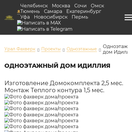
Челябинск
Москва
Сочи
Омск
Тюмень
Самара
Екатеринбург
Уфа
Новосибирск
Пермь
Одноэтажн
Урал Фахверк
Проекты
Одноэтажные
дом Идилл
ОДНОЭТАЖНЫЙ ДОМ ИДИЛЛИЯ
Изготовление Домокомплекта 2,5 мес.
Монтаж Теплого контура 1,5 мес.