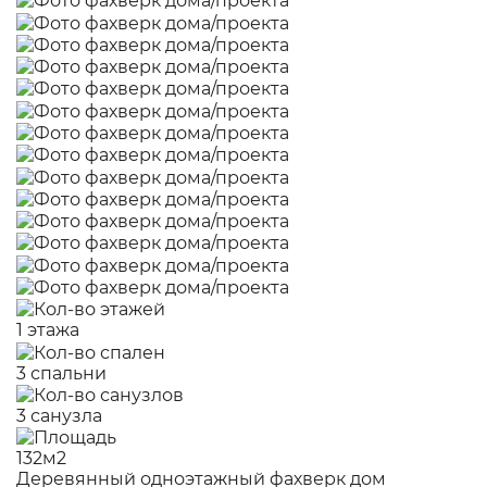
1 этажа
3 спальни
3 санузла
132м2
Деревянный одноэтажный фахверк дом