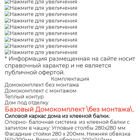
* Информация размещенная на сайте носит
справочный характер и не является
публичной офертой.
Комплектация
Домокомплект без монтажа
Домокомплект с монтажом
Теплый контур
Дом под отделку
Базовый Домокомплект \без монтажа\.
Силовой каркас дома из клееной балки.
Опорно- балочная система из клееной балки с
запилом в чашку: Угловые столбы 280х280 мм
Фасадные стойки 280 х 200мм. Нижняя обвязка
160х200мм. Верхняя обвязка 200х240мм.