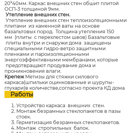
20*40мм. Каркас внешних стен обшит плитой
ОСП-3 толщиной 9мм.
Утепление внешних стен.
Утепление внешних стен теплоизоляционными
плитами из каменной ваты на основе
базальтовых пород. Толщина утепления 150
мм (плиты с перехлестом швов) Базальтовые
плиты внутри и снаружи дома защищены
специальными гидро-ветро защитными
пленками и пароизоляционными
энергоэффективными мембранами, которые
предотвращают продувание дома и
проникновения влаги.
Крепеж
Метизы для стяжки силового
каркаса(шпильки оцинкованные и шурупы-
глухари)в количестве,согласно проекта КД дома
Работы
Устройство каркаса внешних стен.
Монтаж безрамных стеклопакетов в пазы
стоек.
Герметизация безрамных стеклопакетов.
Монтаж стропильных балок.