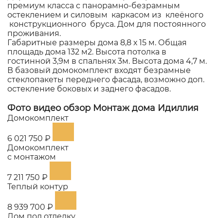
премиум класса с панорамно-безрамным
остеклением и силовым каркасом из клеёного
конструкционного бруса. Дом для постоянного
проживания.
Габаритные размеры дома 8,8 х 15 м. Общая
площадь дома 132 м2. Высота потолка в
гостинной 3,9м в спальнях 3м. Высота дома 4,7 м.
В базовый домокомплект входят безрамные
стеклопакеты переднего фасада, возможно доп.
остекление боковых и заднего фасадов.
Фото видео обзор
Монтаж дома Идиллия
Домокомплект
6 021 750 ₽
Домокомплект
с монтажом
7 211 750 ₽
Теплый контур
8 939 700 ₽
Дом под отделку