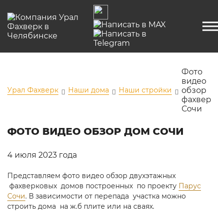
Фото
видео
Урал Фахверк
Наши дома
Наши стройки
обзор
фахверк
Сочи
ФОТО ВИДЕО ОБЗОР ДОМ СОЧИ
4 июля 2023 года
Представляем фото видео обзор двухэтажных
фахверковых домов построенных по проекту
Парус
Сочи
. В зависимости от перепада участка можно
строить дома на ж.б плите или на сваях.