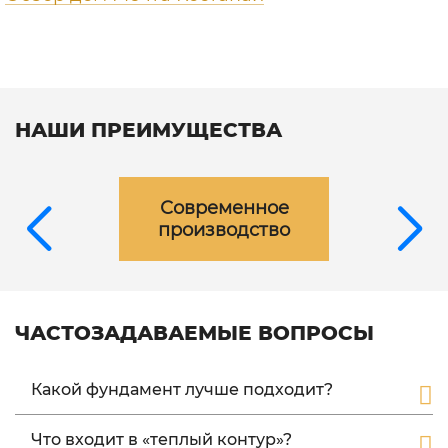
НАШИ ПРЕИМУЩЕСТВА
Современное
производство
ЧАСТОЗАДАВАЕМЫЕ ВОПРОСЫ
Какой фундамент лучше подходит?
Поскольку фахверк дом имеет небольшой вес в
Что входит в «теплый контур»?
качестве фундамента можно применять свайный