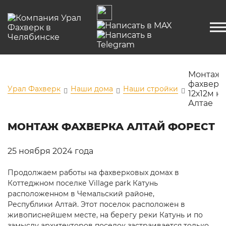
Монтаж
фахверк
Урал Фахверк
Наши дома
Наши стройки
12х12м на
Алтае
МОНТАЖ ФАХВЕРКА АЛТАЙ ФОРЕСТ
25 ноября 2024 года
Продолжаем работы на фахверковых домах в
Коттеджном поселке Village park Катунь
расположенном в Чемальский районе,
Республики Алтай. Этот поселок расположен в
живописнейшем месте, на берегу реки Катунь и по
замыслу архитекторов поселок застраивается только