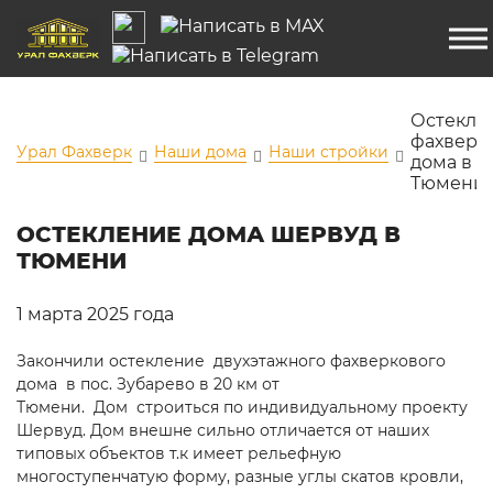
Остекле
фахверк
Урал Фахверк
Наши дома
Наши стройки
дома в
Тюмени
ОСТЕКЛЕНИЕ ДОМА ШЕРВУД В
ТЮМЕНИ
1 марта 2025 года
Закончили остекление двухэтажного фахверкового
дома в пос. Зубарево в 20 км от
Тюмени. Дом строиться по индивидуальному проекту
Шервуд. Дом внешне сильно отличается от наших
типовых объектов т.к имеет рельефную
многоступенчатую форму, разные углы скатов кровли,