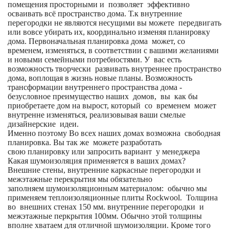
помещения просторными и позволяет эффективно
осваивать всё пространство дома. Т.к внутренние
перегородки не являются несущими вы можете передвигать
или вовсе убирать их, координально изменяя планировку
дома. Первоначальная планировка дома может, со
временем, изменяться, в соответствии с вашими желаниями
и новыми семейными потребностями. У вас есть
возможность творчески развивать внутреннее пространство
дома, воплощая в жизнь новые планы. Возможность
трансформации внутреннего пространства дома -
безусловное преимущество наших домов, вы как бы
приобретаете дом на вырост, который со временем может
внутренне изменяться, реализовывая ваши смелые
дизайнерские идеи.
Именно поэтому Во всех наших домах возможна свободная
планировка. Вы так же можете разработать
свою планировку или запросить вариант у менеджера
Какая шумоизоляция применяется в ваших домах?
Внешние стены, внутренние каркасные перегородки и
межэтажные перекрытия мы обязательно
заполняем шумоизоляционным материалом: обычно мы
применяем теплоизоляционные плиты Rockwool. Толщина
во внешних стенах 150 мм. внутренние перегородки и
межэтажные перкрытия 100мм. Обычно этой толщины
вполне хватаем для отличной шумоизоляции. Кроме того