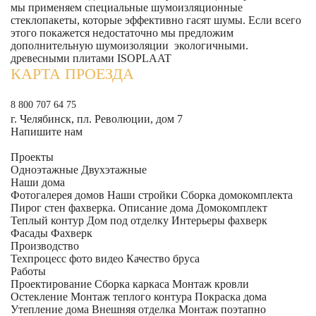
мы применяем специальные шумоизляционные
стеклопакеты, которые эффективно гасят шумы. Если всего
этого покажется недостаточно мы предложим
дополнительную шумоизоляции экологичными.
древесными плитами ISOPLAAT
КАРТА ПРОЕЗДА
8 800 707 64 75
г. Челябинск, пл. Революции, дом 7
Напишите нам
Проекты
Одноэтажные
Двухэтажные
Наши дома
Фотогалерея домов
Наши стройки
Сборка домокомплекта
Пирог стен фахверка.
Описание дома
Домокомплект
Теплый контур
Дом под отделку
Интерьеры фахверк
Фасады Фахверк
Производство
Техпроцесс фото видео
Качество бруса
Работы
Проектирование
Сборка каркаса
Монтаж кровли
Остекление
Монтаж теплого контура
Покраска дома
Утепление дома
Внешняя отделка
Монтаж поэтапно