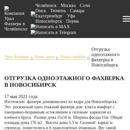
Челябинск
Москва
Сочи
Омск
Тюмень
Самара
Екатеринбург
Уфа
Новосибирск
Пермь
Отгрузка
одноэтажного
Урал Фахверк
Наши дома
Наши стройки
фахверка в
Новосибирск
ОТГРУЗКА ОДНОЭТАЖНОГО ФАХВЕРКА
В НОВОСИБИРСК
17 мая 2021 года
Изготовлен фахверк домокомплект из кедра для Новосибирска.
Это роскошный одно этажный фахверк дом класса комфорт с
панорамно-безрамным остеклением и силовым каркасом из
клеёного бруса. Размер дома 11х16 м. Ширина фасада 11м. Общая
площадь дома 176 м2. Высота дома 5,5 м. Силовой каркас и
стропила поместились в 6 транспортных упаковках. Вес самой