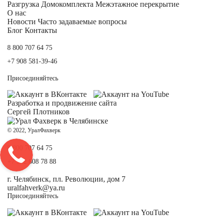
Разгрузка Домокомплекта
Межэтажное перекрытие
О нас
Новости
Часто задаваемые вопросы
Блог
Контакты
8 800 707 64 75
+7 908 581-39-46
Присоединяйтесь
Разработка и
продвижение сайта
Сергей Плотников
© 2022, УралФахверк
8 800 707 64 75
+7 902 608 78 88
г. Челябинск, пл. Революции, дом 7
uralfahverk@ya.ru
Присоединяйтесь