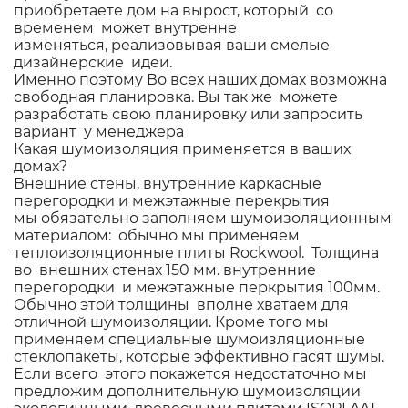
приобретаете дом на вырост, который со
временем может внутренне
изменяться, реализовывая ваши смелые
дизайнерские идеи.
Именно поэтому Во всех наших домах возможна
свободная планировка. Вы так же можете
разработать свою планировку или запросить
вариант у менеджера
Какая шумоизоляция применяется в ваших
домах?
Внешние стены, внутренние каркасные
перегородки и межэтажные перекрытия
мы обязательно заполняем шумоизоляционным
материалом: обычно мы применяем
теплоизоляционные плиты Rockwool. Толщина
во внешних стенах 150 мм. внутренние
перегородки и межэтажные перкрытия 100мм.
Обычно этой толщины вполне хватаем для
отличной шумоизоляции. Кроме того мы
применяем специальные шумоизляционные
стеклопакеты, которые эффективно гасят шумы.
Если всего этого покажется недостаточно мы
предложим дополнительную шумоизоляции