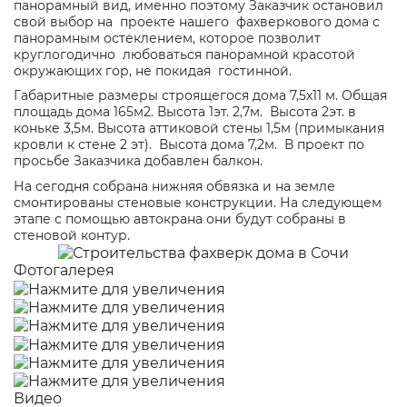
панорамный вид, именно поэтому Заказчик остановил
свой выбор на проекте нашего фахверкового дома с
панорамным остеклением, которое позволит
круглогодично любоваться панорамной красотой
окружающих гор, не покидая гостинной.
Габаритные размеры строящегося дома 7,5х11 м. Общая
площадь дома 165м2. Высота 1эт. 2,7м. Высота 2эт. в
коньке 3,5м. Высота аттиковой стены 1,5м (примыкания
кровли к стене 2 эт). Высота дома 7,2м. В проект по
просьбе Заказчика добавлен балкон.
На сегодня собрана нижняя обвязка и на земле
смонтированы стеновые конструкции. На следующем
этапе с помощью автокрана они будут собраны в
стеновой контур.
Фотогалерея
Видео