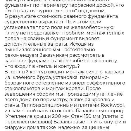
фундамент по периметру террасной доской, что
бы спрятать "куринные ноги" под домом.
В результате стоимость свайного фундамента
существенно вырастает. При этом если
установка теплого пола на железобетонную
плиту не представляет проблем, монтаж теплых
полов на свайный фундамент вызовет
дополнительные затраты. Исходя из
вышеизложенного мы настоятельно
рекомендуем Заказчикам рассмотреть в
качестве фундамента железобетонную плиту.
Что входит в «теплый контур»?
В теплый контур входит монтаж силого каркаса
из клеёного бруса, установка панорамно-
безрамного остекление из энергоэффективного
стеклопакетов и монтаж кровли. После
завершения сборки мы производим утепление
всего дома по периметру, включая кровлю и
стены, Теплоизоляционными плитами Rockwool,
из каменной ваты на основе базальтовых пород.
Утепление крыши 200 мм Стен 150 мм (плиты с
перехлестом швов) Базальтовые плиты внутри и
снаружи дома так же надежно защищены