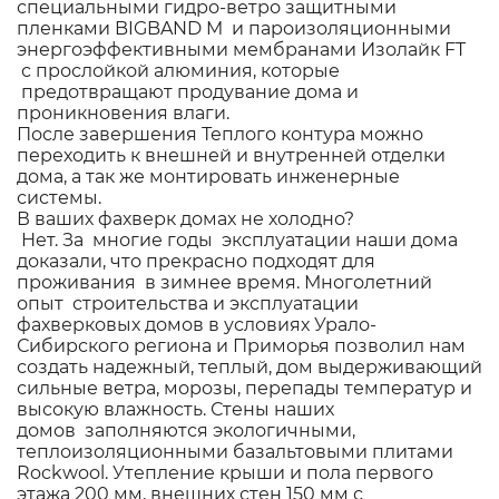
специальными гидро-ветро защитными
пленками BIGBAND M и пароизоляционными
энергоэффективными мембранами Изолайк FT
с прослойкой алюминия, которые
предотвращают продувание дома и
проникновения влаги.
После завершения Теплого контура можно
переходить к внешней и внутренней отделки
дома, а так же монтировать инженерные
системы.
В ваших фахверк домах не холодно?
Нет. За многие годы эксплуатации наши дома
доказали, что прекрасно подходят для
проживания в зимнее время. Многолетний
опыт строительства и эксплуатации
фахверковых домов в условиях Урало-
Сибирского региона и Приморья позволил нам
создать надежный, теплый, дом выдерживающий
сильные ветра, морозы, перепады температур и
высокую влажность. Стены наших
домов заполняются экологичными,
теплоизоляционными базальтовыми плитами
Rockwool. Утепление крыши и пола первого
этажа 200 мм, внешних стен 150 мм с