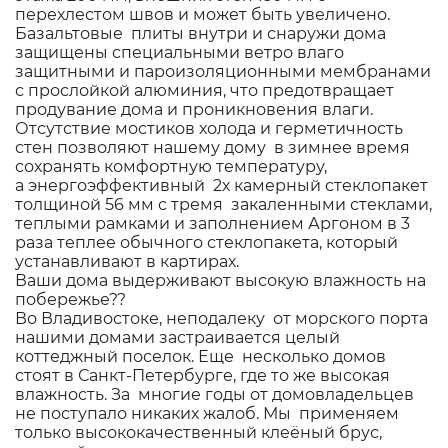
перехлестом швов и может быть увеличено.
Базальтовые плиты внутри и снаружи дома
защищены специальными ветро влаго
защитными и пароизоляционными мембранами
с прослойкой алюминия, что предотвращает
продувание дома и проникновения влаги.
Отсутствие мостиков холода и герметичность
стен позволяют нашему дому в зимнее время
сохранять комфортную температуру,
а энергоэффективный 2х камерный стеклопакет
толщиной 56 мм с тремя закаленными стеклами,
теплыми рамками и заполнением Аргоном в 3
раза теплее обычного стеклопакета, который
устанавливают в картирах.
Ваши дома выдерживают высокую влажность на
побережье??
Во Владивостоке, неподалеку от морского порта
нашими домами застраивается целый
коттеджный поселок. Еще несколько домов
стоят в Санкт-Петербурге, где то же высокая
влажность. За многие годы от домовладельцев
не поступало никаких жалоб. Мы применяем
только высококачественный клеёный брус,