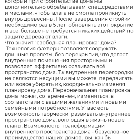
который при строительстве дома мы
дополнительно обрабатываем спец.средствами
и маслами, чтобы влага не смогла проникнуть
внутрь древесины. После завершения стройки
необходимо раз в 5 лет обновлять это покрытие
и все, больше не требуется никаких действий по
защите дерева от влаги.
Что значит "свободная планировка" дома?
Технология фахверк позволяет сооружать
длинные пролеты, без перекрытий, что делает
внутренние помещения просторными и
позволяет эффективно осваивать всё
пространство дома. Т.к внутренние перегородки
не являются несущими вы можете передвигать
или вовсе убирать их, координально изменяя
планировку дома. Первоначальная планировка
дома может, со временем, изменяться, в
соответствии с вашими желаниями и новыми
семейными потребностями. У вас есть
возможность творчески развивать внутреннее
пространство дома, воплощая в жизнь новые
планы. Возможность трансформации
внутреннего пространства дома - безусловное
преимущество наших домов, вы как бы