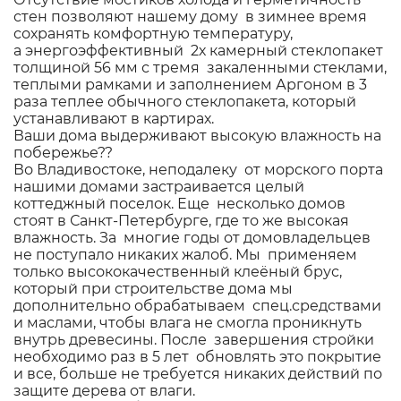
стен позволяют нашему дому в зимнее время
сохранять комфортную температуру,
а энергоэффективный 2х камерный стеклопакет
толщиной 56 мм с тремя закаленными стеклами,
теплыми рамками и заполнением Аргоном в 3
раза теплее обычного стеклопакета, который
устанавливают в картирах.
Ваши дома выдерживают высокую влажность на
побережье??
Во Владивостоке, неподалеку от морского порта
нашими домами застраивается целый
коттеджный поселок. Еще несколько домов
стоят в Санкт-Петербурге, где то же высокая
влажность. За многие годы от домовладельцев
не поступало никаких жалоб. Мы применяем
только высококачественный клеёный брус,
который при строительстве дома мы
дополнительно обрабатываем спец.средствами
и маслами, чтобы влага не смогла проникнуть
внутрь древесины. После завершения стройки
необходимо раз в 5 лет обновлять это покрытие
и все, больше не требуется никаких действий по
защите дерева от влаги.