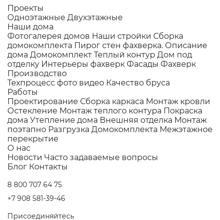
Проекты
Одноэтажные
Двухэтажные
Наши дома
Фотогалерея домов
Наши стройки
Сборка
домокомплекта
Пирог стен фахверка.
Описание
дома
Домокомплект
Теплый контур
Дом под
отделку
Интерьеры фахверк
Фасады Фахверк
Производство
Техпроцесс фото видео
Качество бруса
Работы
Проектирование
Сборка каркаса
Монтаж кровли
Остекление
Монтаж теплого контура
Покраска
дома
Утепление дома
Внешняя отделка
Монтаж
поэтапно
Разгрузка Домокомплекта
Межэтажное
перекрытие
О нас
Новости
Часто задаваемые вопросы
Блог
Контакты
8 800 707 64 75
+7 908 581-39-46
Присоединяйтесь