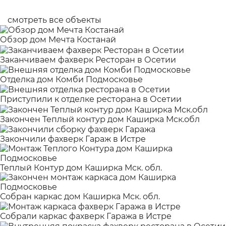
смотреть все объекты
Обзор дом Мечта Костанай
Заканчиваем фахверк Ресторан в Осетии
Отделка дом Комби Подмосковье
Приступили к отделке ресторана в Осетии
Закончен Теплый контур дом Каширка Мск.обл
Закончили фахверк Гараж в Истре
Теплый Контур дом Каширка Мск. обл.
Собран каркас дом Каширка Мск. обл.
Собрали каркас фахверк Гаража в Истре