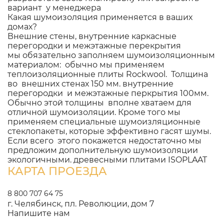
вариант у менеджера
Какая шумоизоляция применяется в ваших
домах?
Внешние стены, внутренние каркасные
перегородки и межэтажные перекрытия
мы обязательно заполняем шумоизоляционным
материалом: обычно мы применяем
теплоизоляционные плиты Rockwool. Толщина
во внешних стенах 150 мм. внутренние
перегородки и межэтажные перкрытия 100мм.
Обычно этой толщины вполне хватаем для
отличной шумоизоляции. Кроме того мы
применяем специальные шумоизляционные
стеклопакеты, которые эффективно гасят шумы.
Если всего этого покажется недостаточно мы
предложим дополнительную шумоизоляции
экологичными. древесными плитами ISOPLAAT
КАРТА ПРОЕЗДА
8 800 707 64 75
г. Челябинск, пл. Революции, дом 7
Напишите нам