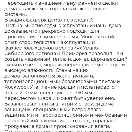
переходить к внешней и внутренней отделки
дома, а так же монтировать инженерные
системы.
В ваших фахверк домах не холодно?
Нет. За многие годы эксплуатации наши дома
доказали, что прекрасно подходят для
проживания в зимнее время. Многолетний
опыт строительства и эксплуатации
фахверковых домов в условиях Урало-
Сибирского региона и Приморья позволил нам
создать надежный, теплый, дом выдерживающий
сильные ветра, морозы, перепады температур и
высокую влажность. Стены наших
домов заполняются экологичными,
теплоизоляционными базальтовыми плитами
Rockwool. Утепление крыши и пола первого
этажа 200 мм, внешних стен 150 мм с
перехлестом швов и может быть увеличено.
Базальтовые плиты внутри и снаружи дома
защищены специальными ветро влаго
защитными и пароизоляционными мембранами
с прослойкой алюминия, что предотвращает
продувание дома и проникновения влаги.
Отсутствие мостиков холода и герметичность