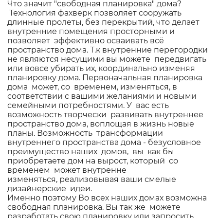
Что значит "свободная планировка" дома?
Технология фахверк позволяет сооружать
длинные пролеты, без перекрытий, что делает
внутренние помещения просторными и
позволяет эффективно осваивать всё
пространство дома. Т.к внутренние перегородки
не являются несущими вы можете передвигать
или вовсе убирать их, координально изменяя
планировку дома. Первоначальная планировка
дома может, со временем, изменяться, в
соответствии с вашими желаниями и новыми
семейными потребностями. У вас есть
возможность творчески развивать внутреннее
пространство дома, воплощая в жизнь новые
планы. Возможность трансформации
внутреннего пространства дома - безусловное
преимущество наших домов, вы как бы
приобретаете дом на вырост, который со
временем может внутренне
изменяться, реализовывая ваши смелые
дизайнерские идеи.
Именно поэтому Во всех наших домах возможна
свободная планировка. Вы так же можете
разработать свою планировку или запросить