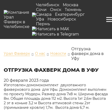
Челябинск
Москва
Сочи
Омск
Тюмень
Самара
Екатеринбург
Уфа
Новосибирск
Пермь
Отгрузка
Урал Фахверк
О нас
Новости
фахверк дома в
Уфу
ОТГРУЗКА ФАХВЕРК ДОМА В УФУ
20 февраля 2023 года
Изготовлен домомокомплект двухэтажного
фахверкового дома для Уфы. Домокомплект выполнен
по проекту Модерн. Размер дома 7х8 м. Ширина фасада
8м. Общая площадь дома 112 м2. Высота 1эт 2,6м Высота
2 эт в коньке 3,2 м Высота аттиковой стены 2эт
(примыкание кровли) 1,7м. Высота дома 6,7 м.