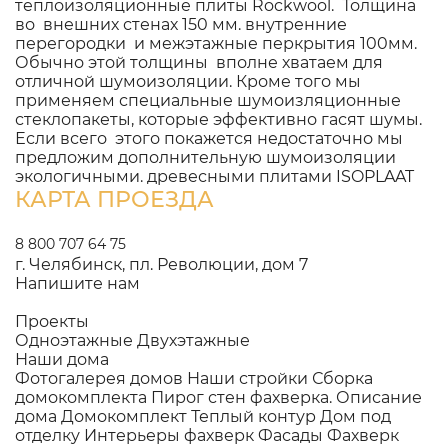
теплоизоляционные плиты Rockwool. Толщина
во внешних стенах 150 мм. внутренние
перегородки и межэтажные перкрытия 100мм.
Обычно этой толщины вполне хватаем для
отличной шумоизоляции. Кроме того мы
применяем специальные шумоизляционные
стеклопакеты, которые эффективно гасят шумы.
Если всего этого покажется недостаточно мы
предложим дополнительную шумоизоляции
экологичными. древесными плитами ISOPLAAT
КАРТА ПРОЕЗДА
8 800 707 64 75
г. Челябинск, пл. Революции, дом 7
Напишите нам
Проекты
Одноэтажные
Двухэтажные
Наши дома
Фотогалерея домов
Наши стройки
Сборка
домокомплекта
Пирог стен фахверка.
Описание
дома
Домокомплект
Теплый контур
Дом под
отделку
Интерьеры фахверк
Фасады Фахверк