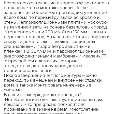
безрамного остекление из энергоэффективного
стеклопакетов и монтаж кровли. После
завершения сборки мы производим утепление
всего дома по периметру, включая кровлю и
стены, Теплоизоляционными плитами Rockwool,
из каменной ваты на основе базальтовых пород.
Утепление крыши 200 мм Стен 150 мм (плиты с
перехлестом швов) Базальтовые плиты внутри и
снаружи дома так же надежно защищены
специальными гидро-ветро защитными
пленками BIGBAND M и пароизоляционными
энергоэффективными мембранами Изолайк FT
с прослойкой алюминия, которые
предотвращают продувание дома и
проникновения влаги.
После завершения Теплого контура можно
переходить к внешней и внутренней отделки
дома, а так же монтировать инженерные
системы.
В ваших фахверк домах не холодно?
Нет. За многие годы эксплуатации наши дома
доказали, что прекрасно подходят для
проживания в зимнее время. Многолетний