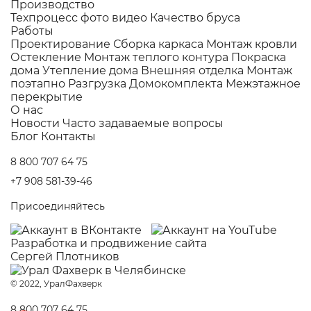
Производство
Техпроцесс фото видео
Качество бруса
Работы
Проектирование
Сборка каркаса
Монтаж кровли
Остекление
Монтаж теплого контура
Покраска
дома
Утепление дома
Внешняя отделка
Монтаж
поэтапно
Разгрузка Домокомплекта
Межэтажное
перекрытие
О нас
Новости
Часто задаваемые вопросы
Блог
Контакты
8 800 707 64 75
+7 908 581-39-46
Присоединяйтесь
Разработка и
продвижение сайта
Сергей Плотников
© 2022, УралФахверк
8 800 707 64 75