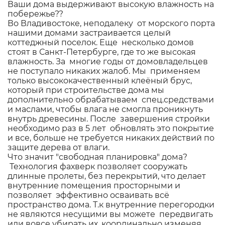
Ваши дома выдерживают высокую влажность на
побережье??
Во Владивостоке, неподалеку от морского порта
нашими домами застраивается целый
коттеджный поселок. Еще несколько домов
стоят в Санкт-Петербурге, где то же высокая
влажность. За многие годы от домовладельцев
не поступало никаких жалоб. Мы применяем
только высококачественный клеёный брус,
который при строительстве дома мы
дополнительно обрабатываем спец.средствами
и маслами, чтобы влага не смогла проникнуть
внутрь древесины. После завершения стройки
необходимо раз в 5 лет обновлять это покрытие
и все, больше не требуется никаких действий по
защите дерева от влаги.
Что значит "свободная планировка" дома?
Технология фахверк позволяет сооружать
длинные пролеты, без перекрытий, что делает
внутренние помещения просторными и
позволяет эффективно осваивать всё
пространство дома. Т.к внутренние перегородки
не являются несущими вы можете передвигать
или вовсе убирать их, координально изменяя