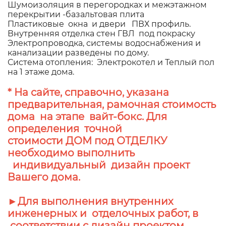
Шумоизоляция в перегородках и межэтажном
перекрытии -базальтовая плита
Пластиковые окна и двери ПВХ профиль.
Внутренняя отделка стен ГВЛ под покраску
Электропроводка, системы водоснабжения и
канализации разведены по дому.
Система отопления: Электрокотел и Теплый пол
на 1 этаже дома.
* На сайте, справочно, указана
предварительная, рамочная стоимость
дома на этапе вайт-бокс. Для
определения точной
стоимости ДОМ под ОТДЕЛКУ
необходимо выполнить
индивидуальный дизайн проект
Вашего дома.
►Для выполнения внутренних
инженерных и отделочных работ, в
соответствии с дизайн проектом,