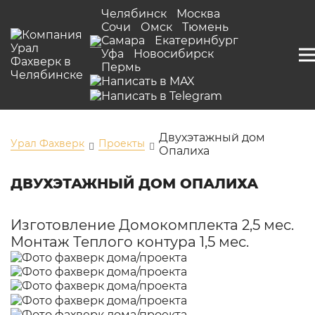
Челябинск
Москва
Сочи
Омск
Тюмень
Самара
Екатеринбург
Уфа
Новосибирск
Пермь
Двухэтажный дом
Урал Фахверк
Проекты
Опалиха
ДВУХЭТАЖНЫЙ ДОМ ОПАЛИХА
Изготовление Домокомплекта 2,5 мес.
Монтаж Теплого контура 1,5 мес.