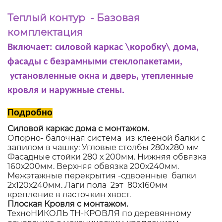
Теплый контур - Базовая
комплектация
Включает: силовой каркас \коробку\ дома,
фасады с безрамными стеклопакетами,
установленные окна и дверь, утепленные
кровля и наружные стены.
Подробно
Силовой каркас дома с монтажом.
Опорно- балочная система из клееной балки с
запилом в чашку: Угловые столбы 280х280 мм
Фасадные стойки 280 х 200мм. Нижняя обвязка
160х200мм. Верхняя обвязка 200х240мм.
Межэтажные перекрытия -сдвоенные балки
2х120х240мм. Лаги пола 2эт 80х160мм
крепление в ласточкин хвост.
Плоская Кровля с монтажом.
ТехноНИКОЛЬ ТН-КРОВЛЯ по деревянному