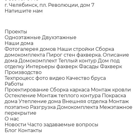
г. Челябинск, пл. Революции, дом 7
Напишите нам
Проекты
Одноэтажные
Двухэтажные
Наши дома
Фотогалерея домов
Наши стройки
Сборка
домокомплекта
Пирог стен фахверка.
Описание
дома
Домокомплект
Теплый контур
Дом под
отделку
Интерьеры фахверк
Фасады Фахверк
Производство
Техпроцесс фото видео
Качество бруса
Работы
Проектирование
Сборка каркаса
Монтаж кровли
Остекление
Монтаж теплого контура
Покраска
дома
Утепление дома
Внешняя отделка
Монтаж
поэтапно
Разгрузка Домокомплекта
Межэтажное
перекрытие
О нас
Новости
Часто задаваемые вопросы
Блог
Контакты