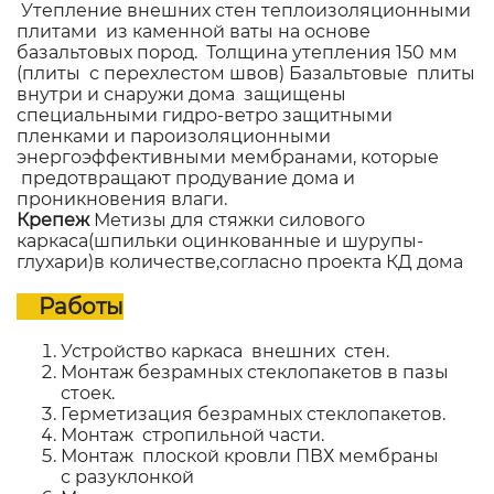
Утепление внешних стен теплоизоляционными
плитами из каменной ваты на основе
базальтовых пород. Толщина утепления 150 мм
(плиты с перехлестом швов) Базальтовые плиты
внутри и снаружи дома защищены
специальными гидро-ветро защитными
пленками и пароизоляционными
энергоэффективными мембранами, которые
предотвращают продувание дома и
проникновения влаги.
Крепеж
Метизы для стяжки силового
каркаса(шпильки оцинкованные и шурупы-
глухари)в количестве,согласно проекта КД дома
Работы
Устройство каркаса внешних стен.
Монтаж безрамных стеклопакетов в пазы
стоек.
Герметизация безрамных стеклопакетов.
Монтаж стропильной части.
Монтаж плоской кровли ПВХ мембраны
с разуклонкой