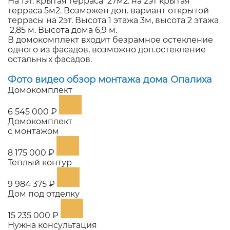
На 1эт. крытая терраса 27м2. на 2эт крытая
терраса 5м2. Возможен доп. вариант открытой
террасы на 2эт. Высота 1 этажа 3м, высота 2 этажа
2,85 м. Высота дома 6,9 м.
В домокомплект входит безрамное остекление
одного из фасадов, возможно доп.остекление
остальных фасадов.
Фото видео обзор монтажа
дома Опалиха
Домокомплект
6 545 000 ₽
Домокомплект
с монтажом
8 175 000 ₽
Теплый контур
9 984 375 ₽
Дом под отделку
15 235 000 ₽
Нужна консультация