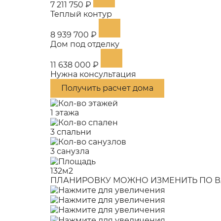
7 211 750 ₽
Теплый контур
8 939 700 ₽
Дом под отделку
11 638 000 ₽
Нужна консультация
Получить расчет дома
1 этажа
3 спальни
3 санузла
132м2
ПЛАНИРОВКУ МОЖНО ИЗМЕНИТЬ ПО В