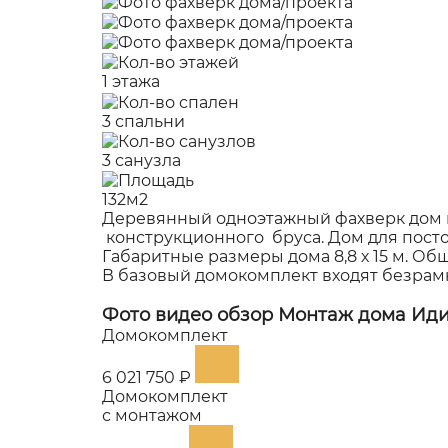
1 этажа
3 спальни
3 санузла
132м2
Деревянный одноэтажный фахверк дом 
конструкционного бруса. Дом для пост
Габаритные размеры дома 8,8 х 15 м. Общ
В базовый домокомплект входят безрамн
Фото видео обзор
Монтаж дома Ид
Домокомплект
6 021 750 ₽
Домокомплект
с монтажом