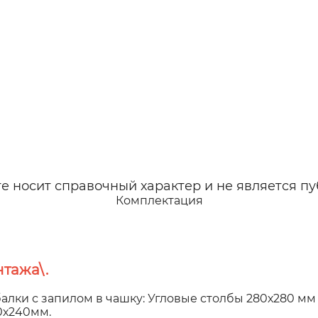
 носит справочный характер и не является пу
Комплектация
тажа\.
алки с запилом в чашку: Угловые столбы 280х280 мм
00х240мм.