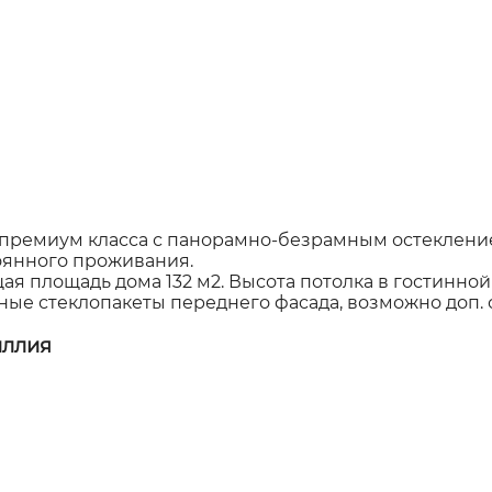
премиум класса с панорамно-безрамным остеклени
оянного проживания.
ая площадь дома 132 м2. Высота потолка в гостинной 
ые стеклопакеты переднего фасада, возможно доп. о
иллия