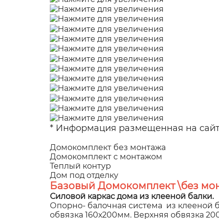
* Информация размещенная на сайте
Домокомплект без монтажа
Домокомплект с монтажом
Теплый контур
Дом под отделку
Базовый Домокомплект \без мон
Силовой каркас дома из клееной балки.
Опорно- балочная система из клееной б
обвязка 160х200мм. Верхняя обвязка 2