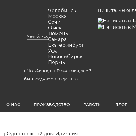
Челябинск
Пишите, мы онл
Москва
Сочи
Омск
Тюмень
Челябинск
Самара
Екатеринбург
Уфа
Новосибирск
Пермь
г. Челябинск, пл. Революции, дом 7
без выходных с 9:00 до 18:00
О НАС
ПРОИЗВОДСТВО
РАБОТЫ
БЛОГ
е
Одноэтажный дом Идиллия