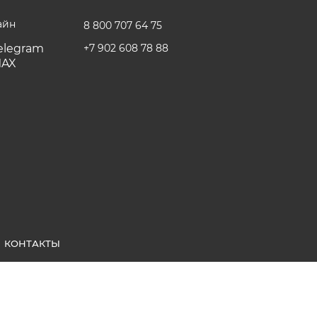
айн
8 800 707 64 75
+7 902 608 78 88
КОНТАКТЫ