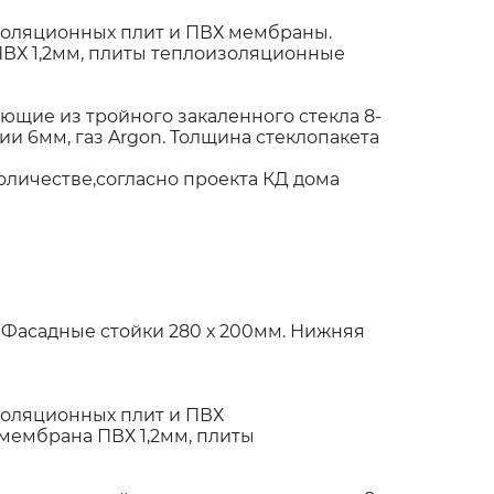
оляционных плит и ПВХ мембраны.
ПВХ 1,2мм, плиты теплоизоляционные
щие из тройного закаленного стекла 8-
и 6мм, газ Argon. Толщина стеклопакета
)
оличестве,согласно проекта КД дома
 Фасадные стойки 280 х 200мм. Нижняя
оляционных плит и ПВХ
мембрана ПВХ 1,2мм, плиты