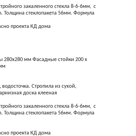
ройного закаленного стекла 8-6-6мм, с
n. Толщина стеклопакета 56мм. Формула
асно проекта КД дома
бы 280х280 мм Фасадные стойки 200 х
 мм
водосточка. Стропила из сухой,
карнизная доска клееная
ройного закаленного стекла 8-6-6мм, с
n. Толщина стеклопакета 56мм. Формула
асно проекта КД дома