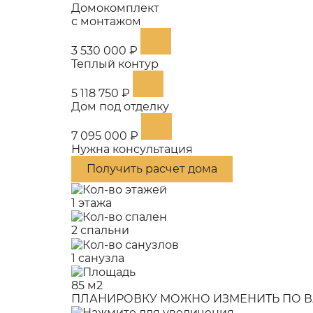
Домокомплект
с монтажом
3 530 000 ₽
Теплый контур
5 118 750 ₽
Дом под отделку
7 095 000 ₽
Нужна консультация
Получить расчет дома
1 этажа
2 спальни
1 санузла
85 м2
ПЛАНИРОВКУ МОЖНО ИЗМЕНИТЬ ПО В