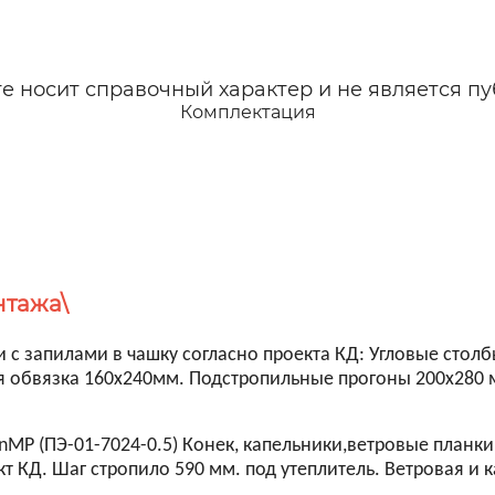
 носит справочный характер и не является пу
Комплектация
нтажа\
 с запилами в чашку согласно проекта КД: Угловые стол
я обвязка 160х240мм. Подстропильные прогоны 200х280
 (ПЭ-01-7024-0.5) Конек, капельники,ветровые планки, 
 КД. Шаг стропило 590 мм. под утеплитель. Ветровая и 