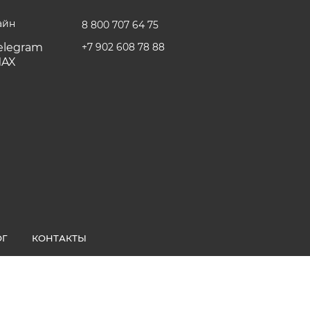
айн
8 800 707 64 75
+7 902 608 78 88
ОГ
КОНТАКТЫ