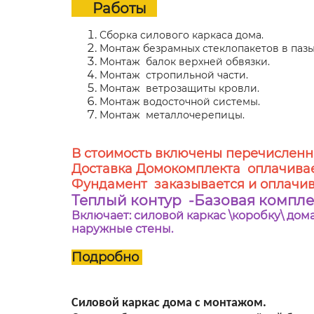
Работы
Сборка силового каркаса дома.
Монтаж безрамных стеклопакетов в пазы
Монтаж балок верхней обвязки.
Монтаж стропильной части.
Монтаж ветрозащиты кровли.
Монтаж водосточной системы.
Монтаж металлочерепицы.
В стоимость включены перечисленн
Доставка Домокомплекта оплачивае
Фундамент заказывается и оплачив
Теплый контур -Базовая компл
Включает: силовой каркас \коробку\ до
наружные стены.
Подробно
Силовой каркас дома с монтажом.