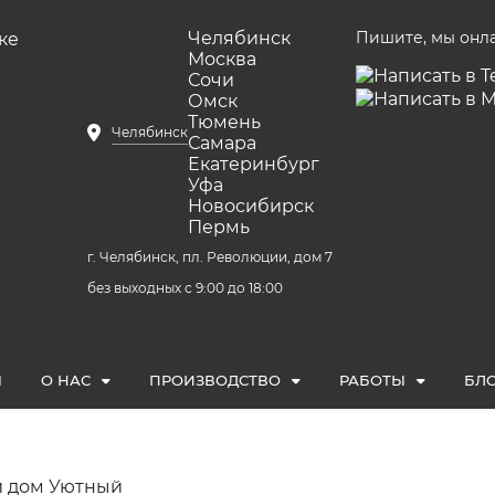
Челябинск
Пишите, мы онл
Москва
Сочи
Омск
Тюмень
Челябинск
Самара
Екатеринбург
Уфа
Новосибирск
Пермь
г. Челябинск, пл. Революции, дом 7
без выходных с 9:00 до 18:00
Ы
О НАС
ПРОИЗВОДСТВО
РАБОТЫ
БЛ
 дом Уютный