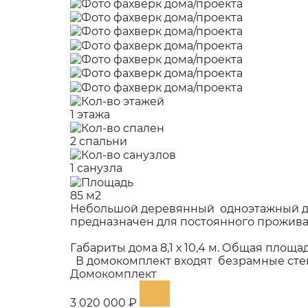
1 этажа
2 спальни
1 санузла
85 м2
Небольшой деревянный одноэтажный дом
предназначен для постоянного прожива
Габариты дома 8,1 х 10,4 м. Общая площа
В домокомплект входят безрамные стекл
Домокомплект
3 020 000 ₽