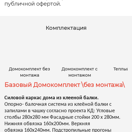
публичной офертой.
Комплектация
Домокомплект без
Домокомплект с
Теплый 
монтажа
монтажом
Базовый Домокомплект \без монтажа\
Силовой каркас дома из клееной балки.
Опорно- балочная система из клеёной балки с
запилами в чашку согласно проекта КД: Угловые
столбы 280х280 мм Фасадные стойки 200 х 280мм.
Нижняя обвязка 160х200мм. Верхняя
обвязка 160х240мм. Подстропильные прогоны