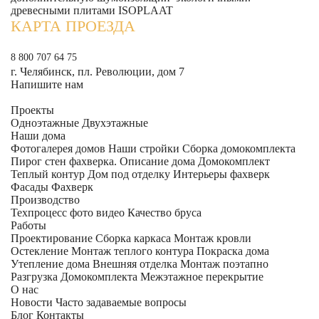
древесными плитами ISOPLAAT
КАРТА ПРОЕЗДА
8 800 707 64 75
г. Челябинск, пл. Революции, дом 7
Напишите нам
Проекты
Одноэтажные
Двухэтажные
Наши дома
Фотогалерея домов
Наши стройки
Сборка домокомплекта
Пирог стен фахверка.
Описание дома
Домокомплект
Теплый контур
Дом под отделку
Интерьеры фахверк
Фасады Фахверк
Производство
Техпроцесс фото видео
Качество бруса
Работы
Проектирование
Сборка каркаса
Монтаж кровли
Остекление
Монтаж теплого контура
Покраска дома
Утепление дома
Внешняя отделка
Монтаж поэтапно
Разгрузка Домокомплекта
Межэтажное перекрытие
О нас
Новости
Часто задаваемые вопросы
Блог
Контакты