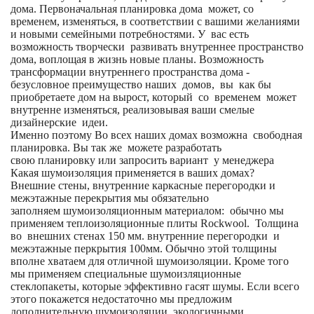
дома. Первоначальная планировка дома может, со
временем, изменяться, в соответствии с вашими желаниями
и новыми семейными потребностями. У вас есть
возможность творчески развивать внутреннее пространство
дома, воплощая в жизнь новые планы. Возможность
трансформации внутреннего пространства дома -
безусловное преимущество наших домов, вы как бы
приобретаете дом на вырост, который со временем может
внутренне изменяться, реализовывая ваши смелые
дизайнерские идеи.
Именно поэтому Во всех наших домах возможна свободная
планировка. Вы так же можете разработать
свою планировку или запросить вариант у менеджера
Какая шумоизоляция применяется в ваших домах?
Внешние стены, внутренние каркасные перегородки и
межэтажные перекрытия мы обязательно
заполняем шумоизоляционным материалом: обычно мы
применяем теплоизоляционные плиты Rockwool. Толщина
во внешних стенах 150 мм. внутренние перегородки и
межэтажные перкрытия 100мм. Обычно этой толщины
вполне хватаем для отличной шумоизоляции. Кроме того
мы применяем специальные шумоизляционные
стеклопакеты, которые эффективно гасят шумы. Если всего
этого покажется недостаточно мы предложим
дополнительную шумоизоляции экологичными.