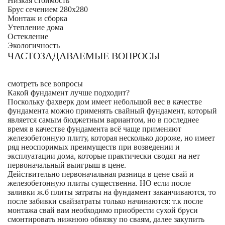
Низкая стоимость
Брус сечением 280х280
Монтаж и сборка
Утепление дома
Остекление
Экологичность
ЧАСТОЗАДАВАЕМЫЕ ВОПРОСЫ
смотреть все вопросы
Какой фундамент лучше подходит?
Поскольку фахверк дом имеет небольшой вес в качестве
фундамента можно применять свайный фундамент, который
является самым бюджетным вариантом, но в последнее
время в качестве фундамента всё чаще применяют
железобетонную плиту, которая несколько дороже, но имеет
ряд неоспоримых преимуществ при возведении и
эксплуатации дома, которые практически сводят на нет
первоначальный выигрыш в цене.
Действительно первоначальная разница в цене свай и
железобетонную плиты существенна. НО если после
заливки ж.б плиты затраты на фундамент заканчиваются, то
после забивки свайзатраты только начинаются: т.к после
монтажа свай вам необходимо приобрести сухой бруси
смонтировать нижнюю обвязку по сваям, далее закупить