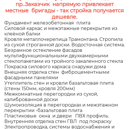
пр..Заказчик напрямую привлекает
местные бригады - так стройка получается
дешевле.
Фундамент железобетонная плита
Силовой каркас и межэтажные перекрытия из
клеёной балки
Кровля металлочерепица Трамонтана. Стропила
из сухой строганной доски. Водосточная система.
Безрамное остекление фасадов
мультифункциональными двухкамерными
стеклопакетами из тройного закаленного стекла
Покраска силового каркаса снаружи дома
Внешняя отделка стен фиброцементными
фасадными панелями
Утеплитель стен и кровли базальтовая плита
(стены 150мм, кровля 200мм)
Межкомнатные перегородки из сухой,
калиброванной доски
Шумоизоляция в перегородках и межэтажном
перекрытии -базальтовая плита
Пластиковые окна и двери ПВХ профиль.
Внутренняя отделка стен ГВЛ под покраску
Электропроводка, системы водоснабжения и