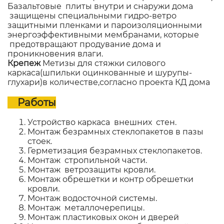
Базальтовые плиты внутри и снаружи дома
защищены специальными гидро-ветро
защитными пленками и пароизоляционными
энергоэффективными мембранами, которые
предотвращают продувание дома и
проникновения влаги.
Крепеж
Метизы для стяжки силового
каркаса(шпильки оцинкованные и шурупы-
глухари)в количестве,согласно проекта КД дома
Работы
Устройство каркаса внешних стен.
Монтаж безрамных стеклопакетов в пазы
стоек.
Герметизация безрамных стеклопакетов.
Монтаж стропильной части.
Монтаж ветрозащиты кровли.
Монтаж обрешетки и контр обрешетки
кровли.
Монтаж водосточной системы.
Монтаж металлочерепицы.
Монтаж пластиковых окон и дверей