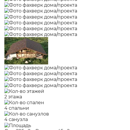
2 этажа
4 спальни
4 санузла