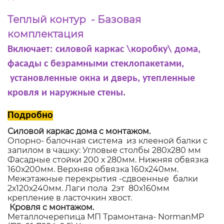
Теплый контур - Базовая
комплектация
Включает: силовой каркас \коробку\ дома,
фасады с безрамными стеклопакетами,
установленные окна и дверь, утепленные
кровля и наружные стены.
Подробно
Силовой каркас дома с монтажом.
Опорно- балочная система из клееной балки с
запилом в чашку: Угловые столбы 280х280 мм
Фасадные стойки 200 х 280мм. Нижняя обвязка
160х200мм. Верхняя обвязка 160х240мм.
Межэтажные перекрытия -сдвоенные балки
2х120х240мм. Лаги пола 2эт 80х160мм
крепление в ласточкин хвост.
Кровля с монтажом.
Металлочерепица МП Трамонтана- NormanMP