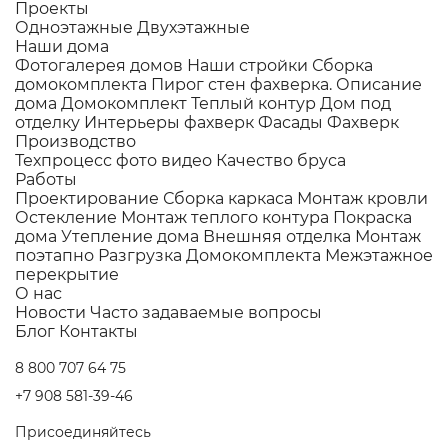
Проекты
Одноэтажные
Двухэтажные
Наши дома
Фотогалерея домов
Наши стройки
Сборка
домокомплекта
Пирог стен фахверка.
Описание
дома
Домокомплект
Теплый контур
Дом под
отделку
Интерьеры фахверк
Фасады Фахверк
Производство
Техпроцесс фото видео
Качество бруса
Работы
Проектирование
Сборка каркаса
Монтаж кровли
Остекление
Монтаж теплого контура
Покраска
дома
Утепление дома
Внешняя отделка
Монтаж
поэтапно
Разгрузка Домокомплекта
Межэтажное
перекрытие
О нас
Новости
Часто задаваемые вопросы
Блог
Контакты
8 800 707 64 75
+7 908 581-39-46
Присоединяйтесь