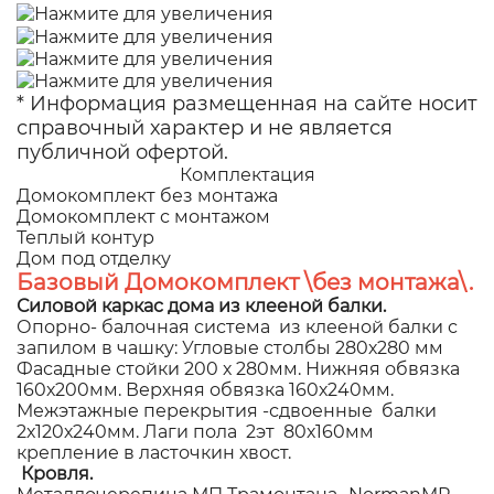
* Информация размещенная на сайте носит
справочный характер и не является
публичной офертой.
Комплектация
Домокомплект без монтажа
Домокомплект с монтажом
Теплый контур
Дом под отделку
Базовый Домокомплект \без монтажа\.
Силовой каркас дома из клееной балки.
Опорно- балочная система из клееной балки с
запилом в чашку: Угловые столбы 280х280 мм
Фасадные стойки 200 х 280мм. Нижняя обвязка
160х200мм. Верхняя обвязка 160х240мм.
Межэтажные перекрытия -сдвоенные балки
2х120х240мм. Лаги пола 2эт 80х160мм
крепление в ласточкин хвост.
Кровля.