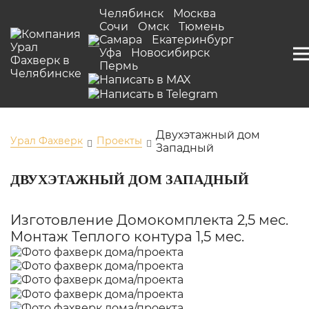
Челябинск
Москва
Сочи
Омск
Тюмень
Самара
Екатеринбург
Уфа
Новосибирск
Пермь
Двухэтажный дом
Урал Фахверк
Проекты
Западный
ДВУХЭТАЖНЫЙ ДОМ ЗАПАДНЫЙ
Изготовление Домокомплекта 2,5 мес.
Монтаж Теплого контура 1,5 мес.